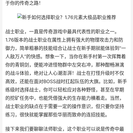
于你的传奇之路！
战士职业，一直是传奇游戏中最具代表性的职业之一。
1.76版本的战士职业在属性上拥有强大的物理攻击力和防
御力，简单粗暴的技能组合让战士在新手期就能体验到“一
人敌万人”的快感。想象一下，当你在新手村第一次挥舞着
你的青铜剑，便能冲进怪物群中左突右冲，那种酣畅淋漓
的战斗体验，绝对让人心潮澎湃！战士在打怪升级时不仅
高效，还能在面对BOSS战时扛起队伍的大旗。比如，新手
练级时选择战士，你可以轻松应对各种野怪，甚至在早期
的挖矿任务中，也能凭借强大的生存能力横着走。当然，
战士职业的缺点在于需要一定的操作意识，但只要你坚持
练习，很快就能掌握那些华丽而致命的连招技能。
接下来我们要聊聊法师职业，这个职业可以说是传奇中最