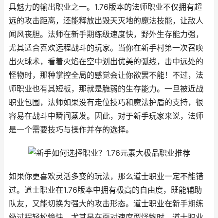
具魅力的输出职业之一。1.76版本的法师职业不仅拥有超
远的攻击距离，还能释放出毁天灭地的魔法技能，让敌人
闻风丧胆。法师在新手期练级速度快，野外生存能力强，
尤其适合喜欢远程战斗的玩家。当你在新手村第一次召唤
出火球术，看着火焰在空中划出优美的弧线，击中远处的
怪物时，那种掌控全局的感觉会让你欲罢不能！不过，法
师职业也有其短板，那就是脆弱的生存能力。一旦被近战
职业包围，法师如果没有走位技巧和魔法护盾的支持，很
容易在战斗中瞬间蒸发。因此，对于新手玩家来说，法师
是一个需要技巧与操作并存的选择。
如果你更喜欢灵活多变的玩法，那么道士职业一定不能错
过。道士职业在1.76版本中拥有极高的自由度，既能辅助
队友，又能切换为强大的攻击形态。道士职业在新手期练
级过程轻松愉快，尤其是在面对速度型怪物时，道士职业