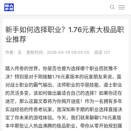
新手如何选择职业？1.76元素大极品职
业推荐
作者：无
更新时间：2026-04-16 09:05:05
阅读
121
踏入传奇的世界，你是否也曾为选择哪个职业而犹豫不
决？特别是对于刚接触1.76元素版本的玩家朋友来说，面
对战士职业的霸气输出、法师职业的华丽技能、道士职业
的灵活多变，该如何做出最适合自己的选择？如果你还在
迷茫，那么这篇文章将为你揭开谜底！作为一名拥有多年
实战经验的传奇老玩家，我深知新手期的职业选择直接决
定了你未来的游戏体验。今天，我们就来聊聊1.76元素版
本中那些让人热血沸腾的极品职业，带你从零开始规划属