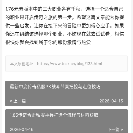
1.76元素版本中的三大职业各有千秋，选择一个适合自己
的职业是开启传奇之旅的第一步。希望这篇文章能为你提
供一些启发，让你在接下来的冒险中更加得心应手。如果
你还在纠结该选择哪个职业，不妨现在就去试试看，相信
很快你就会找到属于你的那份激情与热爱！
本文原创地址：https://www.tcsk.cn/blog/133.html
最新中变传奇私服PK战斗节奏把控与走位技巧
« 上一篇
2026-04-15
1.85传奇合击私服神兵打造全流程与材料获取
2026-04-16
下一篇 »