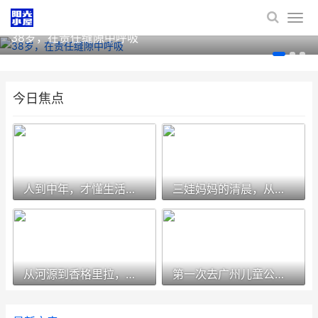
38岁，在责任缝隙中呼吸
今日焦点
人到中年，才懂生活很甜
三娃妈妈的清晨，从打仗开始
从河源到香格里拉，一场心灵朝圣
第一次去广州儿童公园溜娃经历