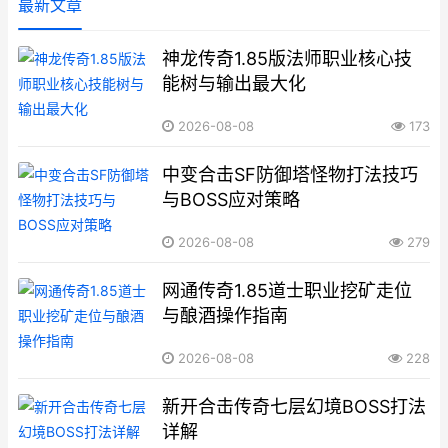
最新文章
神龙传奇1.85版法师职业核心技
能树与输出最大化
2026-08-08
173
中变合击SF防御塔怪物打法技巧
与BOSS应对策略
2026-08-08
279
网通传奇1.85道士职业挖矿走位
与酿酒操作指南
2026-08-08
228
新开合击传奇七层幻境BOSS打法
详解