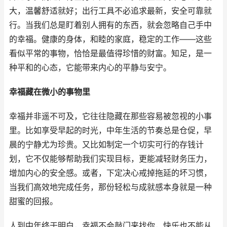
大，温馨舒适就好；出行工具不必追求最新，安全可靠就
行。当我们总是盯着别人拥有的东西，就会忽略自己手中
的幸福。健康的身体，和睦的家庭，稳定的工作——这些
看似平常的事物，恰恰是最值得珍惜的财富。知足，是一
种平和的心态，它能带来内心的平静与安宁。
幸福藏在微小的事物里
幸福并非遥不可及，它往往隐藏在那些容易被忽视的小事
里。比如享受早起的时光，中年生活的节奏总是仓促，早
晨的宁静尤为珍贵。又比如制定一个切实可行的存钱计
划，它不仅能够帮助我们实现目标，更能减轻财务压力，
增加内心的安全感。或者，下定决心戒掉拖延的坏习惯，
当我们高效地完成任务，那份轻松与成就感本身就是一种
甜蜜的回报。
人到中年终于明白，幸福不会敲门来找你，快乐也不能从