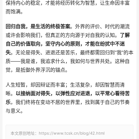
保持内心的稳定，才能将经历转化为智慧，让生命因丰富
而饱满。
回归自我，是生活的终极答案
。外界的评价、时代的潮流
或许会影响我们，但真正的方向源于对自我的认知。
了解
自己的价值取向，坚守内心的原则，才能在纷扰中不迷
失
。无论是得失、进退还是苦乐，最终都需回归到“我”的本
质——我是谁，我追求什么，我如何与世界共处。这种自
觉，是抵御外界浮沉的锚点。
人生短暂，却因辩证而丰富；生活复杂，却因智慧而清
晰。
以接纳面对得失，以弹性应对进退，以平常心看待苦
乐
，我们终将在变动不居的世界里，找到属于自己的节奏
与意义。
本文原创地址：https://www.tcsk.cn/blog/42.html