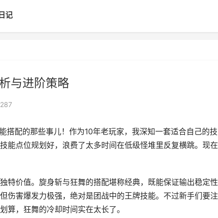
日记
解析与进阶策略
287
技能搭配的那些事儿！作为10年老玩家，我深知一套适合自己的技
技能点位规划好，浪费了太多时间在低级怪堆里反复横跳。现在
独特价值。旋身斩与狂舞的搭配堪称经典，既能保证输出稳定性
但伤害爆发力极强，绝对是团战中的王牌技能。不过新手们要注
划算，狂舞的冷却时间实在太长了。