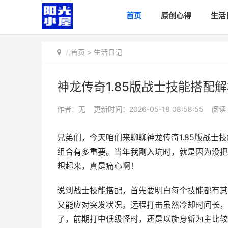
首页
原创心得
生活
首页
>
生活日记
神龙传奇1.85版战士技能搭配
作者：无
更新时间：2026-05-18 08:58:55
阅读
兄弟们，今天咱们来聊聊神龙传奇1.85版战士
组合有多重要。当年我刚入坑时，就是因为没把
想起来，真是痛心啊！
说到战士技能搭配，首先要明白每个技能都有其
又能应对突发状况。远程打击虽然冷却时间长，
了，前期打中低级怪时，还是以旋身斩为主比较