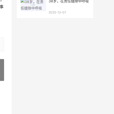
38岁，在责任缝隙中呼吸
事
2025-12-07
»