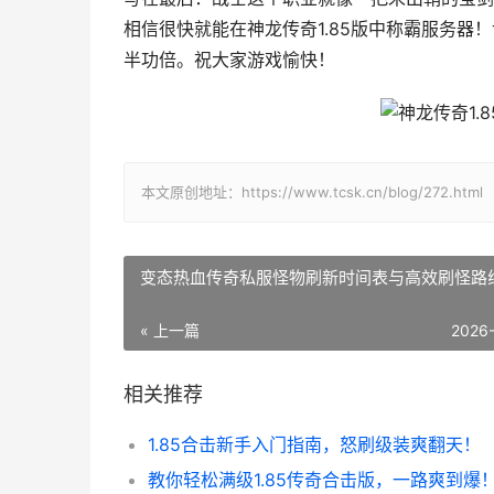
相信很快就能在神龙传奇1.85版中称霸服务
半功倍。祝大家游戏愉快！
本文原创地址：https://www.tcsk.cn/blog/272.html
变态热血传奇私服怪物刷新时间表与高效刷怪路
« 上一篇
2026
相关推荐
1.85合击新手入门指南，怒刷级装爽翻天！
教你轻松满级1.85传奇合击版，一路爽到爆