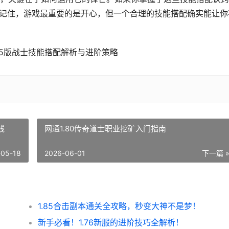
器！记住，游戏最重要的是开心，但一个合理的技能搭配确实能让你
线
网通1.80传奇道士职业挖矿入门指南
-05-18
2026-06-01
下一篇 
1.85合击副本通关全攻略，秒变大神不是梦！
！
新手必看！1.76新服的进阶技巧全解析！