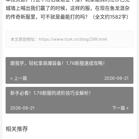
城墙上喊出我们赢了的时候，这样的服，在现在鱼龙混杂
的传奇新服里，可不就是最能打的吗？（全文约1582字）
本文原创地址：https://www.tcsk.cn/blog/299.html
跟我学，轻松拿高爆装备！1.76新服速成攻略！
« 上一篇
2026-06-21
新手必看！1.76新服的进阶技巧全解析！
2026-06-21
下一篇 »
相关推荐