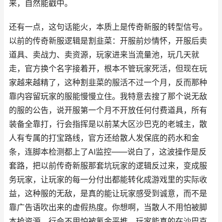
来，自然能戳中。
还有一点，这句话能火，本质上是传奇新服的转型信号。
以前的传奇新服逻辑是割韭菜：开服前炒情怀，开服后卖
道具、卖战力、卖资源，玩家进来当流量池，玩几天就
走，官方换个名字接着开，根本不管玩家死活，但现在玩
家越来越精了，这种割韭菜的服活不过一个月，反而那种
靠内容留玩家的服能慢慢立住。我特意去搜了那个说无敌
的服的公告，说开服第一个月不开放任何付费道具，所有
装备全靠打，行会指挥是以前某大区沙巴克的老城主，散
人有专属的打宝路线，官方还给散人发保底的药水和金
条，连脚本检测都上了AI监控——说白了，这波操作是反
套路，把以前传奇新服那套坑玩家的逻辑反过来，变成服
务玩家，让玩家的每一分付出都能转化成游戏里的实际收
益，这种服的无敌，是真的能让玩家感受到诚意，而不是
靠广告语吹出来的虚假热度。你想啊，当散人不用怕被脚
本抢资源，行会不用怕被氪金平推，玩家能真的在沙巴克