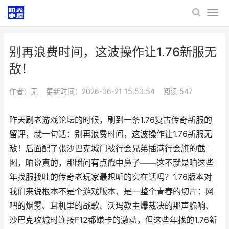
别再浪费时间，这波操作让1.76新服无
敌！
作者：无
更新时间：2026-06-21 15:50:54
阅读
547
昨天刷老游戏论坛的时候，刷到一条1.76复古传奇新服的
留评，就一句话：别再浪费时间，这波操作让1.76新服无
敌！后面配了张沙巴克城门被行会兄弟插满行会旗的截
图，咱说真的，那瞬间有点戳中鼻子——这不就是咱这些
年找服找吐的传奇老玩家最想听的实在话吗？1.76版本对
我们来说根本不是个游戏版本，是一整个青春的切片：网
吧的烟雾、耳机里的战歌、沃玛教主爆裁决的那声脆响、
沙巴克攻城时连按F12都嫌卡的激动，但这些年找的1.76新