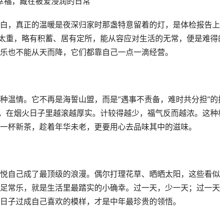
白，真正的温暖是夜深归家时那盏特意留着的灯，是体检报告上
得太重，略有积蓄、居有定所，能从容应对生活的无常，便是难得
乐也不能从天而降，它们都靠自己一点一滴经营。
种温情。它不再是海誓山盟，而是“遇事不责备，难时共分担”的
”，在烟火日子里越滚越厚实。计较得越少，福气反而越浓。这种
一杯新茶，趁着年华未老，更要用心去品味其中的滋味。
悦自己成了最顶级的浪漫。偶尔打理花草、晒晒太阳，这些看似
足常乐，就是生活里最踏实的小确幸。过一天，少一天；过一天
日子过成自己喜欢的模样，才是中年最珍贵的领悟。