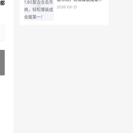
都
第一！
2026-06-21
»