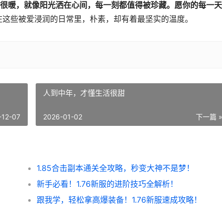
很暖，就像阳光洒在心间，每一刻都值得被珍藏。愿你的每一天
在这些被爱浸润的日常里，朴素，却有着最坚实的温度。
人到中年，才懂生活很甜
-12-07
2026-01-02
下一篇 
1.85合击副本通关全攻略，秒变大神不是梦！
！
新手必看！1.76新服的进阶技巧全解析！
跟我学，轻松拿高爆装备！1.76新服速成攻略！