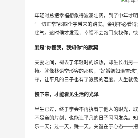
年轻时总把幸福想象得波澜壮阔，到了中年才明
“一切正常”那四个字带来的踏实。金钱不必看
底气。这时候才发现，幸福不会敲门来找你，快
爱是“你懂我，我知你”的默契
夫妻之间，褪去了年轻时的炽热，却生长出另一
持。就像林语堂形容的那般，“好婚姻如滚雪球
守，让平凡的日子也有了滚烫的温度。人生就像
慢下来，才能看见生活的光泽
半生已过，终于学会不再执着于他人的眼光，取
不足道的片刻，也能让平凡的日子闪闪发亮。知
乐一天；过一天，赚一天。关键在于心态——把