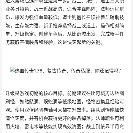
进入游戏后选择职业是第一步。战士、法师、道士三大职
业各具特色：战士近战高防，适合冲锋陷阵；法师远程群
伤，爆发力强但血量较低；道士则擅长召唤神兽与辅助技
能，生存能力强。新手推荐选择战士或道士，操作相对简
单，升级稳定。创建角色后，从比奇城出发，完成新手任
务获取基础装备和经验，这是快速起步的关键。
升级是游戏初期的核心目标。前期建议在比奇城周边地图
刷怪，如骷髅洞、蜈蚣洞等低级地图，怪物密集且经验可
观。使用双倍经验卷轴可大幅提升效率。组队刷怪能加快
清怪速度，并有机会获得更好的装备掉落。法师职业可利
用火墙、雷电术等技能实现高效清图；战士则依靠半月弯