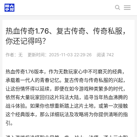
热血传奇1.76、复古传奇、传奇私服，
你还记得吗？
作者：无
更新时间：2025-11-03 22:29:26
阅读
742
热血传奇1.76版本，作为无数玩家心中不可磨灭的经典，
承载着一代人的青春记忆。复古传奇与传奇私服的兴起，
让这份情怀得以延续，即便在如今游戏种类繁多的时代，
依然有大量玩家回归这片玛法大陆，追寻当年热血沸腾的
战斗体验。如果你也想重新踏上这片土地，或第一次接触
这个经典版本，那么详细玩法及攻略将为你提供清晰的指
引。