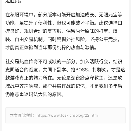
定胜负。
在私服环境中，部分版本可能开启加速成长、无限元宝等
功能，虽提升了便利性，但也可能破坏平衡。建议选择口
碑良好、规则合理的复古服，保留原汁原味的打宝、爆
装、自由交易机制。同时警惕外挂风险，坚持公平竞技，
才能真正体验到当年那份纯粹的热血与激情。
社交是热血传奇不可或缺的一部分。加入活跃行会，结识
志同道合的战友，共同下副本、抢BOSS、打群架，才是这
款游戏真正的魅力所在。无论是深夜蹲点守教主，还是攻
城战中齐声呐喊，那些并肩作战的记忆，才是我们多年后
仍愿意重返玛法大陆的原因。
本文原创地址：https://www.tcsk.cn/blog/22.html