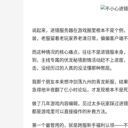
说起来，进错服务器在游戏圈里根本不是个例，
装，老服留着老玩家养老清日常，偏偏客户端不
而这种情况的核心痛点，往往不是进错服本身，
到，主线专属的伏龙秘境剧情活动赶不上进度，
击，没经历过的人真的没法懂那种憋屈。
我那个朋友本来想冲剑荡九州的青龙新服，结果
急得他半夜翻了仨小时论坛，才发现根本不是死
做了几年游戏内容编辑，见过太多玩家踩过进错
都是游戏里可以直接操作的补救方法。
第一个最管用的，就是跨服新手福利认领——不