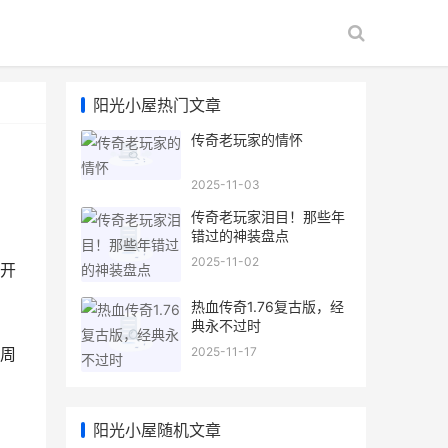
阳光小屋热门文章
传奇老玩家的情怀
2025-11-03
传奇老玩家泪目！那些年
错过的神装盘点
2025-11-02
开
，
热血传奇1.76复古版，经
典永不过时
2025-11-17
周
阳光小屋随机文章