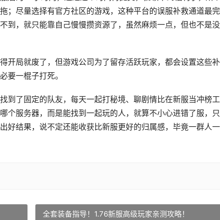
拖；尽量选择有官方社区的游戏，这种平台的误服补救通道最完
不到，就只能靠自己慢慢攒资源了，虽然麻烦一点，但也不是没
得开局就废了，但游戏公司为了留存活跃玩家，都会设置这些补
必要一棍子打死。
找到了固定的队友，每天一起打秘境、聊剧情比在新服当冲榜工
哪个服务器，而是能找到一起玩的人，就算不小心进错了服，只
出好结果，说不定还能收获比新服更好的归属感，毕竟一群人一
全套装备指导！1.76新服高级玩家亲测攻略！