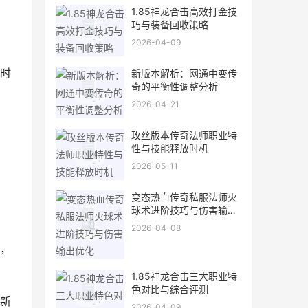
1.85神龙合击高效打金技
巧与装备回收策略
2026-04-09
时
新版本解析：网通中变传
奇的平衡性调整分析
2026-04-21
玫丝版本传奇法师职业特
性与技能释放时机
2026-05-11
，
变态热血传奇私服法师火
球术进阶技巧与伤害输出
优化
2026-04-08
，
1.85神龙合击三大职业特
色对比与综合评测
新
2026-04-09