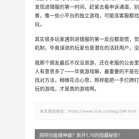
发现进错服的第一时间，赶紧去看申诉通道，别
善，像一些小平台的独立游戏，可能连客服都找
玩。
其实很多玩家遇到进错服的第一反应都是慌，觉
机制，毕竟误进的玩家也是潜在的活跃用户，没
我那个朋友最后不仅没退游，还在老服的公会里
人有意思多了——毕竟游戏嘛，最重要的不是在
找对方法，稍微花点心思，照样能把一手烂牌打
玩的游戏，才是真的游戏啊。
本文原创地址：https://www.tcsk.cn/blog/294.html
网吧也能爆神器？新开1.76的隐藏秘密！