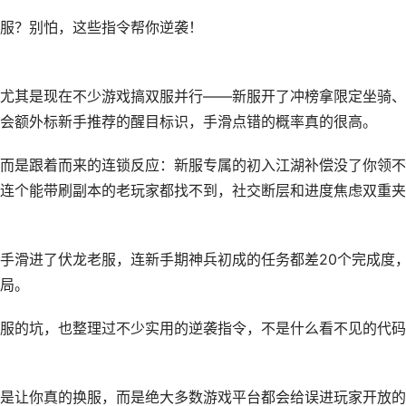
尤其是现在不少游戏搞双服并行——新服开了冲榜拿限定坐骑、
会额外标新手推荐的醒目标识，手滑点错的概率真的很高。
而是跟着而来的连锁反应：新服专属的初入江湖补偿没了你领不
连个能带刷副本的老玩家都找不到，社交断层和进度焦虑双重夹
手滑进了伏龙老服，连新手期神兵初成的任务都差20个完成度
局。
服的坑，也整理过不少实用的逆袭指令，不是什么看不见的代码
是让你真的换服，而是绝大多数游戏平台都会给误进玩家开放的