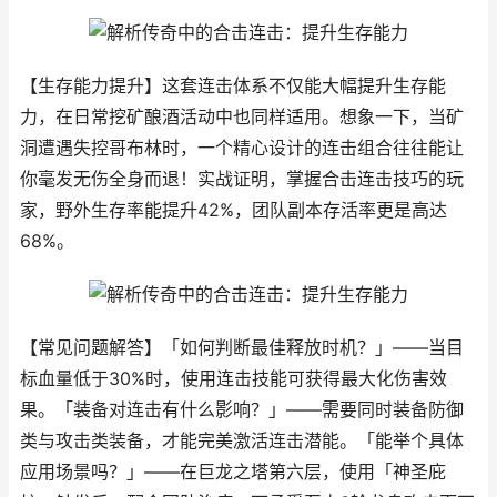
【生存能力提升】
这套连击体系不仅能大幅提升生存能
力，在日常挖矿酿酒活动中也同样适用。想象一下，当矿
洞遭遇失控哥布林时，一个精心设计的连击组合往往能让
你毫发无伤全身而退！实战证明，掌握合击连击技巧的玩
家，野外生存率能提升42%，团队副本存活率更是高达
68%。
【常见问题解答】
「如何判断最佳释放时机？」——当目
标血量低于30%时，使用连击技能可获得最大化伤害效
果。「装备对连击有什么影响？」——需要同时装备防御
类与攻击类装备，才能完美激活连击潜能。「能举个具体
应用场景吗？」——在巨龙之塔第六层，使用「神圣庇