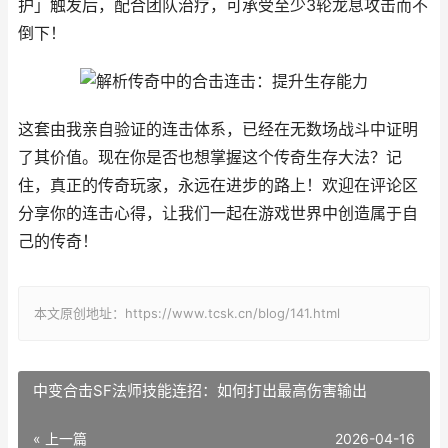
护」触发后，配合团队治疗，可承受至少3轮龙息攻击而不
倒下！
这套由我亲自验证的连击体系，已经在无数场战斗中证明
了其价值。现在你是否也想掌握这个传奇生存大法？记
住，真正的传奇玩家，永远在进步的路上！欢迎在评论区
分享你的连击心得，让我们一起在游戏世界中创造属于自
己的传奇！
本文原创地址：https://www.tcsk.cn/blog/141.html
中变合击SF法师技能连招：如何打出最高伤害输出
« 上一篇
2026-04-16