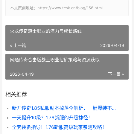
本文原创地址：https://www.tcsk.cn/blog/156.html
火龙传奇道士职业的潜力与成长路线
« 上一篇
2026-04-19
网通传奇合击版战士职业挖矿策略与资源获取
2026-04-19
下一篇 »
相关推荐
新开传奇1.85私服副本掉落全解析，一键爆装不是梦！
一天提升10级？1.76新服的升级捷径！
全套装备指导！1.76新服高级玩家亲测攻略！