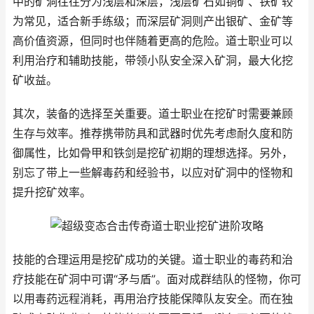
中的矿洞往往分为浅层和深层，浅层矿石如铜矿、铁矿较
为常见，适合新手练级；而深层矿洞则产出银矿、金矿等
高价值资源，但同时也伴随着更高的危险。道士职业可以
利用治疗和辅助技能，带领小队安全深入矿洞，最大化挖
矿收益。
其次，装备的选择至关重要。道士职业在挖矿时需要兼顾
生存与效率。推荐携带防具和武器时优先考虑耐久度和防
御属性，比如骨甲和铁剑是挖矿初期的理想选择。另外，
别忘了带上一些解毒药和经验书，以应对矿洞中的怪物和
提升挖矿效率。
技能的合理运用是挖矿成功的关键。道士职业的毒药和治
疗技能在矿洞中可谓“矛与盾”。面对成群结队的怪物，你可
以用毒药远程消耗，再用治疗技能保障队友安全。而在独