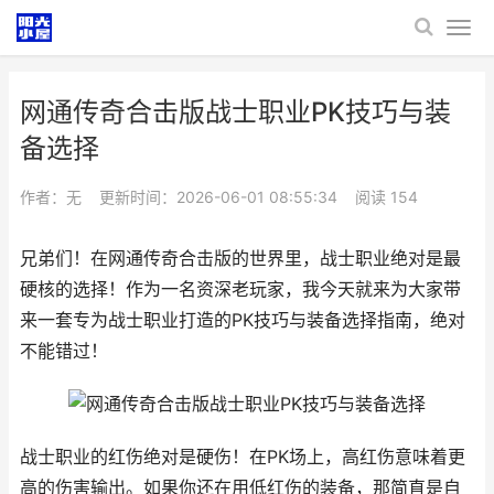
网通传奇合击版战士职业PK技巧与装
备选择
作者：无
更新时间：2026-06-01 08:55:34
阅读
154
兄弟们！在网通传奇合击版的世界里，战士职业绝对是最
硬核的选择！作为一名资深老玩家，我今天就来为大家带
来一套专为战士职业打造的PK技巧与装备选择指南，绝对
不能错过！
战士职业的红伤绝对是硬伤！在PK场上，高红伤意味着更
高的伤害输出。如果你还在用低红伤的装备，那简直是自