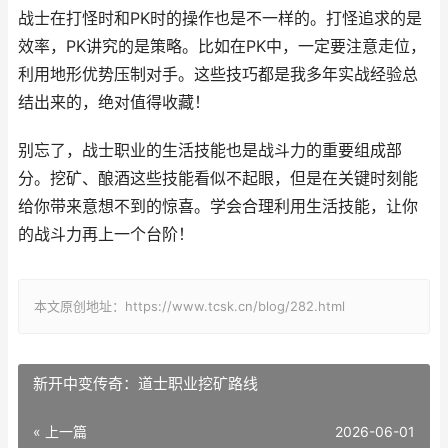
战士在打怪时和PK时的操作也是不一样的。打怪追求的是
效率，PK讲究的是策略。比如在PK中，一定要注意走位，
利用地形优势压制对手。这些技巧都是我多年实战经验总
结出来的，绝对值得收藏！
别忘了，战士职业的生活技能也是战斗力的重要组成部
分。挖矿、酿酒这些技能看似不起眼，但是在关键时刻能
给你带来意想不到的惊喜。学会合理利用生活技能，让你
的战斗力再上一个台阶！
本文原创地址：https://www.tcsk.cn/blog/282.html
新开中变传奇：道士职业挖矿路线
« 上一篇
2026-06-01