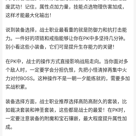
废武功！记住，属性点加力量，技能点选物理伤害加成，
这样才能最大化输出！
说到装备选择，战士职业最看重的就是防御力和抗打击能
力。一件好的项链和戒指能够让你在PK中多坚持几分钟。
别小看这些小装备，它们可是提升生存能力的关键！
在PK中，战士的操作方式直接影响战局走向。当你面对多
个敌人时，一定要学会分担仇恨，先把小怪清掉再集中火
力对付BOSS。这种操作不是一朝一夕能练就的，需要多加
实战积累。
装备选择方面，战士职业推荐选择高防高耐久的套装，比
如裁决套装和神圣套装，这些都是战士的最爱！在PK时，
一定要注意装备的附魔和宝石镶嵌，最大程度提升属性加
成。