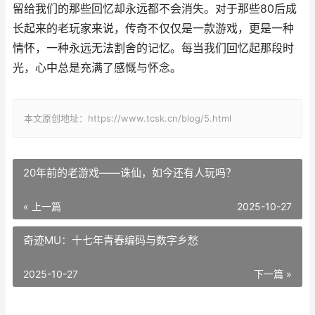
留给我们的那些回忆却永远都不会消失。对于那些80后成
长起来的老玩家来说，传奇不仅仅是一款游戏，更是一种
情怀，一种永远无法割舍的记忆。每当我们回忆起那段时
光，心中总是充满了感慨与怀念。
本文原创地址：https://www.tcsk.cn/blog/5.html
20年前的老游戏——诛仙，如今还有人玩吗？
« 上一篇
2025-10-27
奇迹MU：十七年青春编码与数字乡愁
2025-10-27
下一篇 »