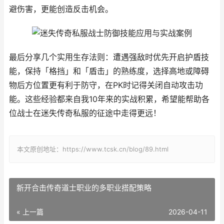
避伤害，更能创造反击机会。
最后分享几个实用生存法则：遭遇强敌时优先开启护盾技
能，保持「格挡」和「盾击」的熟练度，选择高地或障碍
物后方位置更有利于防守，在PK时记得关闭自动攻击功
能。这些经验都来自我10年来的实战积累，希望能帮助各
位战⼠在迷失传奇私服的征途中走得更远！
本文原创地址：https://www.tcsk.cn/blog/89.html
新开合击传奇道士职业的多职业搭配策略
« 上一篇
2026-04-11