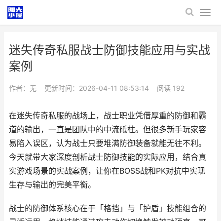
迷失传奇私服战士防御技能应用与实战
案例
作者：无
更新时间：2026-04-11 08:53:14
阅读
192
在迷失传奇私服的战场上，战士职业凭借厚重的防御和霸
道的输出，一直是团队中的中流砥柱。但很多新手玩家容
易陷入误区，认为战士只要堆满防御装备就能无往不利。
今天就带大家深度剖析战士防御技能的实际应用，结合真
实游戏场景的实战案例，让你在BOSS战和PK对抗中实现
生存与输出的完美平衡。
战士的防御体系核心在于「格挡」与「护盾」技能组合的