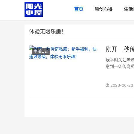
首页
原创心得
生活
体验无限乐趣！
刚开一秒
生活日记
我平时关注老
意到一条传奇
限乐趣！，别小
2026-06-23