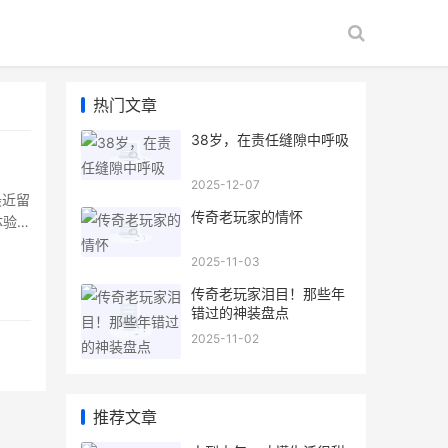
热门文章
38岁，在责任缝隙中呼吸
2025-12-07
最近留
传奇老玩家的情怀
体验无
2025-11-03
传奇老玩家泪目！那些年
错过的神装盘点
2025-11-02
推荐文章