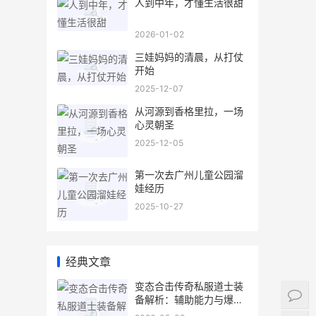
人到中年，才懂生活很甜
2026-01-02
三娃妈妈的清晨，从打仗
开始
2025-12-07
从河源到香格里拉，一场
心灵朝圣
2025-12-05
第一次去广州儿童公园溜
娃经历
2025-10-27
经典文章
变态合击传奇私服道士装
备解析：辅助能力与爆装
技巧