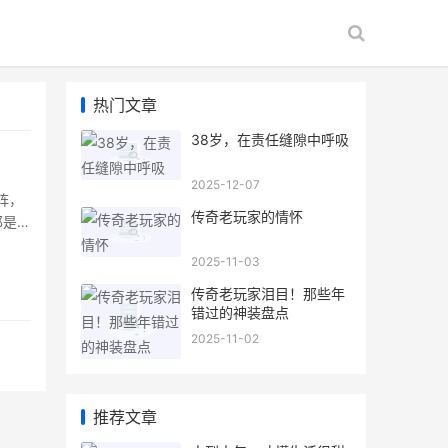
热门文章
38岁，在责任缝隙中呼吸
2025-12-07
阵，
传奇老玩家的情怀
那是我
2025-11-03
传奇老玩家泪目！那些年
错过的神装盘点
2025-11-02
推荐文章