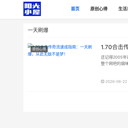
首页
原创心得
生活
一天刷爆
1.70合
原创心得
还记得2005
整个网吧的烟
们这代人对网游
2026-06-22