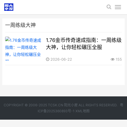
一周练级大神
1.76金币传奇速成指南：一周练级
大神，让你轻松碾压全服
2026-06-22
155
COPYRIGHT © 2006-2025 TCSK.CN 阳光小屋 ALL RIGHTS RESERVED.
粤
ICP备2025360893号-1
XML地图