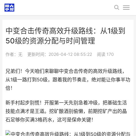
中变合击传奇高效升级路线：从1级到
50级的资源分配与时间管理
作者：无
更新时间：2026-04-12 08:55:22
阅读
170
兄弟们！今天咱们来聊聊中变合击传奇的高效升级路线，
从1级一路打到50级，跟着我的节奏走，绝对能让你事半功
倍！
新手村起步别慌！开服第一天先别急着冲级，把基础生活
技能点满才是王道。挖矿酿酒别偷懒，前期挖矿产出的晶
石足够你买满3格药水，这可是保命关键！