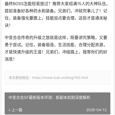
最终BOSS怎能轻易放过？推荐大家组满15人的大神队伍，
提前准备好各种药水和装备。兄弟们，冲就完事儿了！记
住，装备强化要跟上，技能加点要合理，这些才是通关秘
诀！
中变合击传奇的升级之旅就是这样，既要讲究策略，又要
勇于尝试。记住，装备锻造、生活技能、合理分配资源，
才是快速升级的王道！兄弟们，冲级路上，我等你们的好
消息！
本文原创地址：https://www.tcsk.cn/blog/102.html
中变合击SF最新版本评测：新副本机制深度解析
« 上一篇
2026-04-12