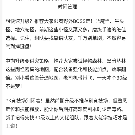
想快速升级？推荐大家跟着野外BOSS走！蓝魔怪、牛头
怪、地穴蛇怪，前期这些小怪又菜又多，磨练手速的绝佳
选择。记住，组队要找靠谱队友，千万别单刷，不然容易
气到摔键盘！
中期升级要讲究策略！推荐大家尝试怪物森林、黑暗丛林
这些刷怪密集的地图，配合装备强化和技能加点，效率翻
倍。别小看这些普通地图，老司机带带飞，一天冲个30级
不是梦！
PK竞技场别闲着！虽然前期升级不推荐刷竞技场，但熟悉
走位和技能释放，能让你后期打高难度副本时少走弯路。
新手记得先找30级以上的大佬组队，跟着大佬学技巧才是
王道！