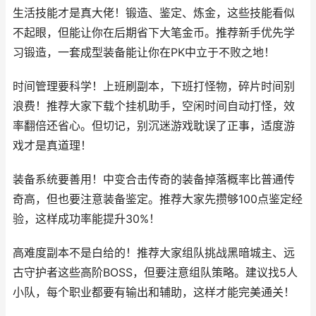
生活技能才是真大佬！锻造、鉴定、炼金，这些技能看似
不起眼，但能让你在后期省下大笔金币。推荐新手优先学
习锻造，一套成型装备能让你在PK中立于不败之地！
时间管理要科学！上班刷副本，下班打怪物，碎片时间别
浪费！推荐大家下载个挂机助手，空闲时间自动打怪，效
率翻倍还省心。但切记，别沉迷游戏耽误了正事，适度游
戏才是真道理！
装备系统要善用！中变合击传奇的装备掉落概率比普通传
奇高，但也要注意装备鉴定。推荐大家先攒够100点鉴定经
验，这样成功率能提升30%！
高难度副本不是白给的！推荐大家组队挑战黑暗城主、远
古守护者这些高阶BOSS，但要注意组队策略。建议找5人
小队，每个职业都要有输出和辅助，这样才能完美通关！