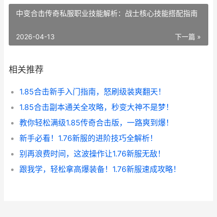
中变合击传奇私服职业技能解析：战士核心技能搭配指南
2026-04-13
下一篇 »
相关推荐
1.85合击新手入门指南，怒刷级装爽翻天！
1.85合击副本通关全攻略，秒变大神不是梦！
教你轻松满级1.85传奇合击版，一路爽到爆！
新手必看！1.76新服的进阶技巧全解析！
别再浪费时间，这波操作让1.76新服无敌！
跟我学，轻松拿高爆装备！1.76新服速成攻略！