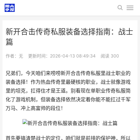
新开合击传奇私服装备选择指南：战士
篇
作者：无
更新时间：2026-04-13 08:49:34
阅读
300
兄弟们，今天咱们来唠唠新开合击传奇私服里战士职业的
装备选择！作为热血传奇里最硬核的职业，战士就像游戏
里的坦克，扛得住才是王道。别看现在单职业传奇私服简
化了游戏机制，但装备选择依然决定着你能不能扛过千军
万马、冲上高富帅的段位！
首先要搞清楚战士的定位，咱们就是前排的保护神，所以