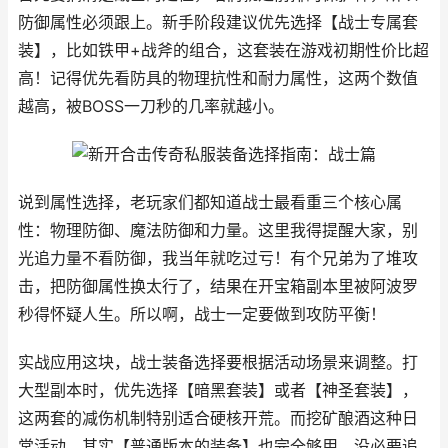
防御属性必须跟上。新手阶段建议优先选择【战士专属套
装】，比如铁甲+战斧的组合，这套装在游戏初期性价比超
高！记得优先看防具的物理抗性和耐力属性，这两个数值
越高，被BOSS一刀秒的几率就越小。
说到属性选择，老玩家们都知道战士最看重三个核心属
性：物理防御、魔法防御和力量。这里我得提醒大家，别
光追力量不看防御，我当年就吃过亏！有个兄弟为了堆攻
击，把防御属性换太行了，结果在开宝箱副本里被阿波罗
秒得怀疑人生。所以啊，战士一定要做到攻防平衡！
实战应用这块，战士装备选择要根据活动场景来调整。打
大型副本时，优先选择【暗黑套装】或者【神圣套装】，
这两套的减伤机制特别适合硬核开荒。而挖矿酿酒这种日
常活动，其实【普通版本的装备】也完全够用，没必要追