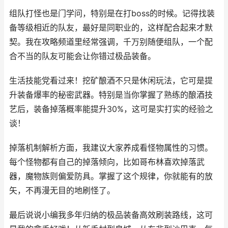
组队打怪也是门学问，特别是在打boss的时候。记得找装
备等级相近的队友，最好是同职业的，这样配合起来才默
契。我在攻略频道里经常强调，千万别随便组队，一个配
合不当的队友可能会让你错过极品装备。
生活技能党看过来！挖矿酿酒不只是休闲玩法，它可是提
升装备爆率的秘密武器。特别是当你掌握了熟练的酿酒技
艺后，装备掉落概率能提升30%，这可是实打实的经验之
谈！
掉落机制解析方面，我建议大家养成看怪物属性的习惯。
每个怪物都有自己的掉落倾向，比如哥布林喜欢掉落武
器，魔物族则偏爱防具。掌握了这个规律，你就能有的放
矢，不再漫无目的地刷怪了。
最后说说小编我多年归纳的极品装备高效刷装路线，这可