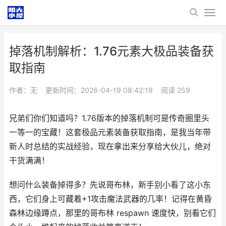
掉落机制解析：1.76元素大极品装备获
取指南
作者：无
更新时间：2026-04-19 08:42:19
阅读
259
兄弟们你们知道吗？1.76版本的掉落机制可是传奇圈里头
一等一的宝藏！这套极品元素装备获取指南，是我当年带
新人时总结的实战经验，现在拿出来分享给大伙儿，绝对
干货满满！
想问什么装备掉得多？先说哥布林，新手别小看了这小东
西，它们身上可藏着+1攻击魔法武器的几率！记得在黄昏
森林边缘蹲点，那里的哥布林 respawn 速度快，别看它们