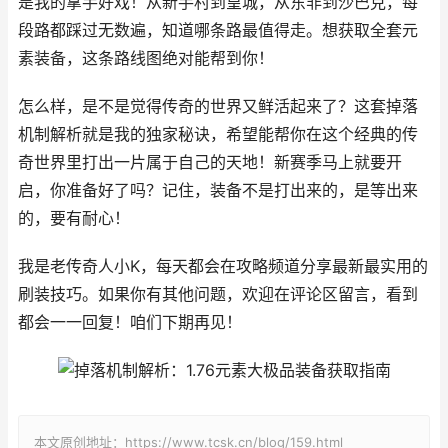
是我的拿手好戏！从新手村到皇城，从东非到沙巴克，每
段路都踩过无数遍，知道哪条路最值得走。想获取全套元
素装备，这条路线图绝对能帮到你！
怎么样，是不是觉得传奇的世界又鲜活起来了？这套掉落
机制解析就是我的独家秘诀，希望能帮你在这个经典的传
奇世界里打出一片属于自己的天地！新赛季马上就要开
启，你准备好了吗？记住，装备不是打出来的，是等出来
的，要有耐心！
我是老传奇人小K，每天都会在攻略频道分享最新最实用的
刷装技巧。如果你有其他问题，欢迎在评论区留言，看到
都会一一回复！咱们下期再见！
本文原创地址：https://www.tcsk.cn/blog/159.html