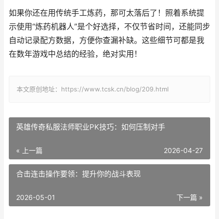
如果你还在用传统手工炼药，那可太落后了！照着系统提
示使用“炼药机器人”是个好选择，不仅节省时间，还能同步
自动记录配方数据，方便你查漏补缺。这些细节可都是我
在数年游戏中总结的经验，绝对实用！
本文原创地址：https://www.tcsk.cn/blog/209.html
英雄传奇私服法师职业PK技巧：如何压制对手
« 上一篇
2026-04-27
合击连击操作要领：提升你的战斗表现
2026-05-01
下一篇 »