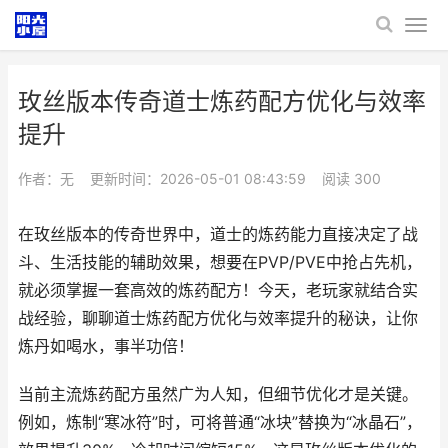
玫丝版本传奇道士炼药配方优化与效率
提升
作者：无
更新时间：2026-05-01 08:43:59
阅读
300
在玫丝版本的传奇世界中，道士的炼药能力直接决定了战
斗、生活技能的辅助效果，想要在PVP/PVE中抢占先机，
就必须掌握一套高效的炼药配方！今天，老玩家就结合实
战经验，聊聊道士炼药配方优化与效率提升的秘诀，让你
炼丹如喝水，事半功倍！
当前主流炼药配方虽然广为人知，但细节优化才是关键。
例如，炼制“寒冰符”时，可将普通“冰块”替换为“冰晶石”，