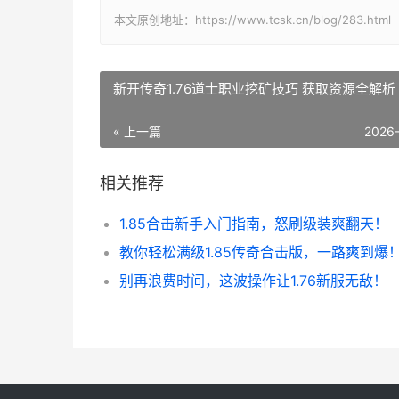
本文原创地址：https://www.tcsk.cn/blog/283.html
新开传奇1.76道士职业挖矿技巧 获取资源全解析
« 上一篇
2026
相关推荐
1.85合击新手入门指南，怒刷级装爽翻天！
教你轻松满级1.85传奇合击版，一路爽到爆
别再浪费时间，这波操作让1.76新服无敌！