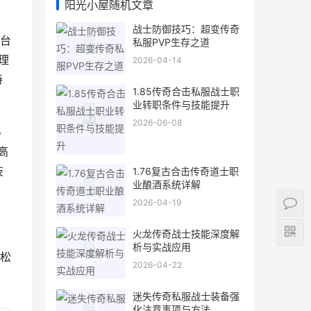
阳光小屋随机文章
战士防御技巧：超变传奇
台
私服PVP生存之道
理
2026-04-14
持
1.85传奇合击私服战士职
业转职条件与技能提升
2026-06-08
5
高
技
1.76复古合击传奇道士职
业酿酒系统详解
2026-04-19
火龙传奇战士技能深度解
析与实战应用
松
2026-04-22
迷失传奇私服战士装备强
化注意事项与方法