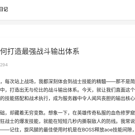
日记
何打造最强战斗输出体系
294
，每次站上战场，我都深刻体会到战士技能的精髓——那不是简
中，打造出无与伦比的战斗输出体系。今天，就让我们直面这个
的技能搭配和战术执行，成为服务器中令人闻风丧胆的输出核心
础，却藏着无穷变数。想象一下，在英雄传奇私服的血色修罗窟
狂战士的爆发技能，就能在短短几秒内撕裂敌人的防线。我常说
—记住，旋风腿的最佳使用时机是在BOSS释放aoe技能间隙