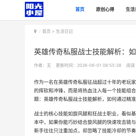
首页
原创心得
生活
首页
>
生活日记
英雄传奇私服战士技能解析：如
作者：无
更新时间：2026-06-01 08:55:38
阅读
作为一名在英雄传奇私服征战超过十年的老玩家
的挥砍和冲锋，而是将热血注入每一个技能组合
题：英雄传奇私服战士技能解析，如何通过精准
战士的核心技能如旋风腿和狂战士职业，看似基
本中，如果你能巧妙结合旋风腿的快速攻击链与
新手往往只注重加点，却忽略了技能冷却的节奏—