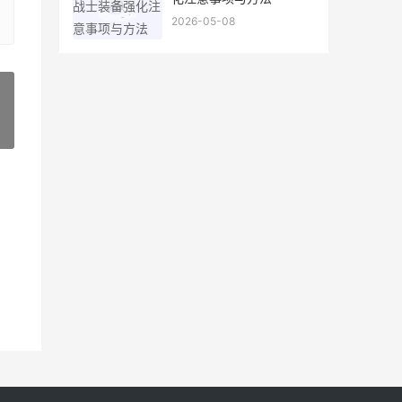
2026-05-08
»