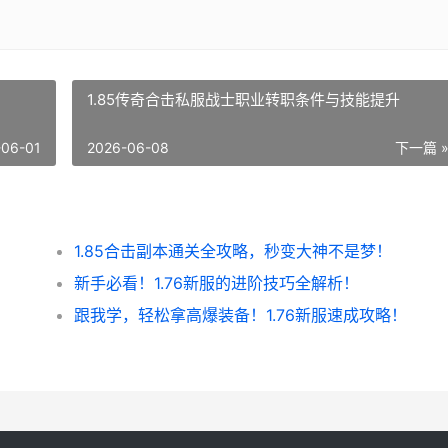
1.85传奇合击私服战士职业转职条件与技能提升
-06-01
2026-06-08
下一篇 
1.85合击副本通关全攻略，秒变大神不是梦！
！
新手必看！1.76新服的进阶技巧全解析！
跟我学，轻松拿高爆装备！1.76新服速成攻略！