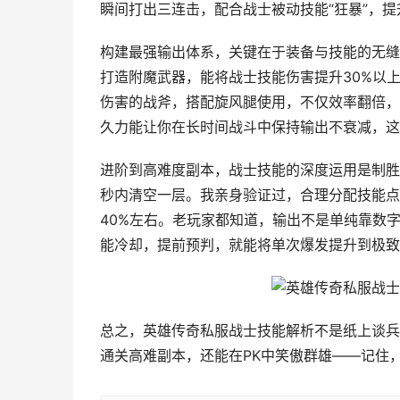
瞬间打出三连击，配合战士被动技能“狂暴”，提
构建最强输出体系，关键在于装备与技能的无缝
打造附魔武器，能将战士技能伤害提升30%以
伤害的战斧，搭配旋风腿使用，不仅效率翻倍，
久力能让你在长时间战斗中保持输出不衰减，这
进阶到高难度副本，战士技能的深度运用是制胜法
秒内清空一层。我亲身验证过，合理分配技能点
40%左右。老玩家都知道，输出不是单纯靠数
能冷却，提前预判，就能将单次爆发提升到极致
总之，英雄传奇私服战士技能解析不是纸上谈兵
通关高难副本，还能在PK中笑傲群雄——记住