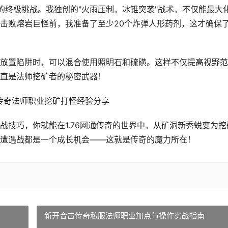
的终极挑战。我独创的"火雨压制，冰锥突袭"战术，不仅能最大
击败熔岩巨怪前，我准备了至少20个炸弹人形药剂，这才确保
放置陷阱时，可以混合使用照明石和硫磺。这样不仅提高视野范
直是法师挖矿者的秘密武器！
战技巧，你就能在1.76网通传奇的世界中，从矿洞新秀蜕变为挖
遭遇战都是一个成长机会——这就是传奇的魔力所在！
新开合击传奇私服法师职业加点与操作实战指南