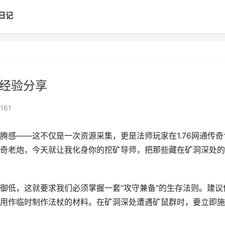
日记
怪经验分享
161
腾感——这不仅是一次资源采集，更是法师玩家在1.76网通传奇
奇老炮，今天就让我化身你的挖矿导师，把那些藏在矿洞深处的
御低，这就要求我们必须掌握一套"攻守兼备"的生存法则。建议
用作临时制作法杖的材料。在矿洞深处遭遇矿鼠群时，要立即施