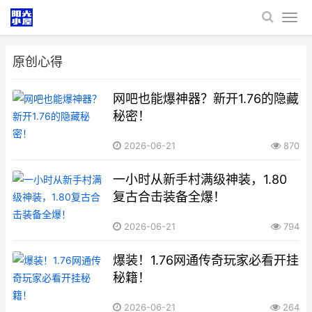
原创心得
网吧也能爆神器？新开1.76的隐藏
秘密！
2026-06-21
870
一小时从新手村满级神装，1.80
复古合击装备全爆！
2026-06-21
794
爆装！1.76网通传奇玩家必看开挂
秘籍！
2026-06-21
264