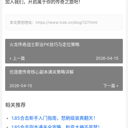
加入我们，开启属于你的传奇之旅吧！
本文原创地址：https://www.tcsk.cn/blog/127.html
火龙传奇战士职业PK技巧与走位策略
« 上一篇
2026-04-15
仿逐鹿传奇核心副本通关策略详解
2026-04-15
下一篇 »
相关推荐
1.85合击新手入门指南，怒刷级装爽翻天！
1.85合击副本通关全攻略，秒变大神不是梦！