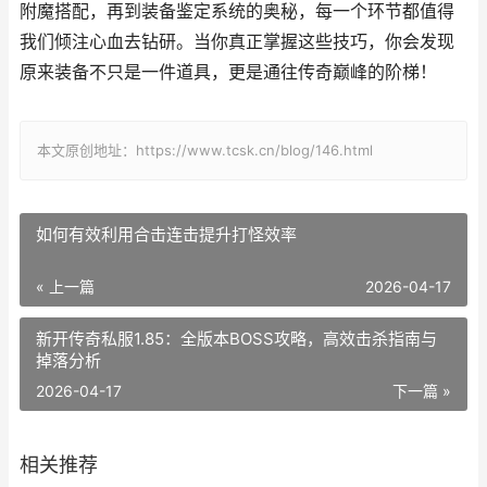
附魔搭配，再到装备鉴定系统的奥秘，每一个环节都值得
我们倾注心血去钻研。当你真正掌握这些技巧，你会发现
原来装备不只是一件道具，更是通往传奇巅峰的阶梯！
本文原创地址：https://www.tcsk.cn/blog/146.html
如何有效利用合击连击提升打怪效率
« 上一篇
2026-04-17
新开传奇私服1.85：全版本BOSS攻略，高效击杀指南与
掉落分析
2026-04-17
下一篇 »
相关推荐