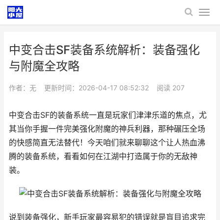
中变合击SF装备系统解析：装备强化
与附魔全攻略
作者：无
更新时间：2026-04-17 08:52:32
阅读
207
中变合击SF的装备系统一直是玩家们津津乐道的焦点，尤
其当你手握一件完美强化附魔的神兵利器，那种碾压全场
的快感简直无法替代！今天咱们就来聊聊这个让人热血沸
腾的装备系统，看看如何在江湖中打造属于你的无敌神
装。
说到装备强化，新手玩家最容易犯的错误就是盲目追求完