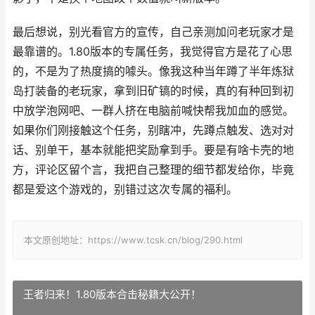
最后想说，别光看官方的宣传，自己亲测加问老玩家才是
最靠谱的。1.80版本的专属任务，我觉得官方是花了心思
的，不是为了热度搞的噱头。像我这种当年蹲了半年炼狱
岛打装备的老玩家，拿到旧矿镐的时候，真的有种回到初
中放学泡网吧、一群人挤在电脑前喊快帮我加血的感觉。
如果你们刚接触这个任务，别瞎冲，先蹲点触发、选对对
话、别单干，基本就能把奖励拿到手。要是有啥卡壳的地
方，评论区留个言，我把自己整理的细节都发给你，毕竟
都是爱这个游戏的，别错过这次专属的福利。
本文原创地址：https://www.tcsk.cn/blog/290.html
王者归来！1.80版本合击秘籍大公开！