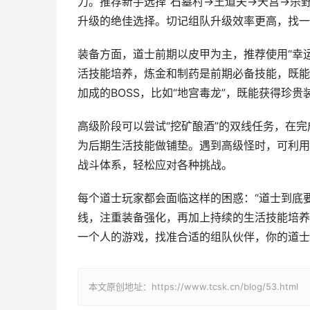
力。推荐新手选择“石墓村→王道夫→天宫→杀
升级的绝佳选择。切记组队升级效率更高，找一
装备方面，道士前期以皮甲为主，推荐使用“幸运
活技能培养，炼金和制药是前期必备技能，既能
加成的BOSS，比如“地宫毒龙”，既能获得珍
高级阶段可以尝试“挖矿酿酒”的双线任务，在
为后期生活技能做铺垫。遇到高级怪时，可利用“
战斗体系，轻松应对各种挑战。
每个道士玩家都会面临这样的困惑：“道士到底
线，注重装备强化，再加上持续的生活技能培养
一个人的游戏，找准合适的组队伙伴，你的道士
本文原创地址：https://www.tcsk.cn/blog/53.html