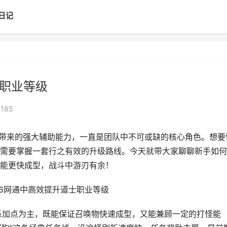
日记
士职业等级
读
185
唤物带来的强大辅助能力，一直是团队中不可或缺的核心角色。想要
需要掌握一套行之有效的升级路线。今天就带大家聊聊新手如何
能更快成型，战斗中游刃有余！
系加点为主，既能保证召唤物快速成型，又能兼顾一定的打怪能