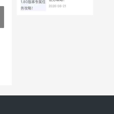
2026-06-21
»