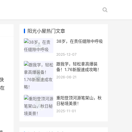
阳光小屋热门文章
38岁，在责任缝隙中呼吸
2025-12-07
跟我学，轻松拿高爆装
备！1.76新服速成攻略！
2026-06-21
快
在
重阳登顶河源笔架山，秋
日秘境美景！
2025-11-01