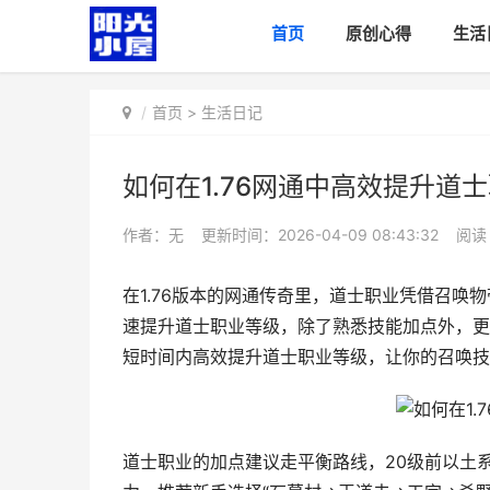
首页
原创心得
生活
首页
>
生活日记
如何在1.76网通中高效提升道
作者：无
更新时间：2026-04-09 08:43:32
阅
在1.76版本的网通传奇里，道士职业凭借召
速提升道士职业等级，除了熟悉技能加点外，更
短时间内高效提升道士职业等级，让你的召唤技
道士职业的加点建议走平衡路线，20级前以土