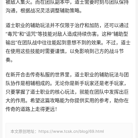
被敌人集火。而在团队副本中，道士需要时刻与团队保持
沟通，根据战况灵活调整辅助策略。
道士职业的辅助玩法并不仅限于治疗和加防，还可以通过
“毒咒”和“诅咒”等技能对敌人造成持续伤害。这种“辅助型
输出”在团队战中往往能起到意想不到的效果。不过，道士
在使用这些技能时需要谨慎，以免影响到己方的战斗节
奏。
在新开合击传奇私服的世界里，道士职业的辅助玩法与团
队协作是相辅相成的。无论你是新手玩家还是老手玩家，
只要掌握了道士职业的核心玩法，就能在团队中发挥出巨
大的作用。希望这篇攻略能为你提供实用的参考，助你在
传奇的道路上走得更远！
本文原创地址：https://www.tcsk.cn/blog/69.html