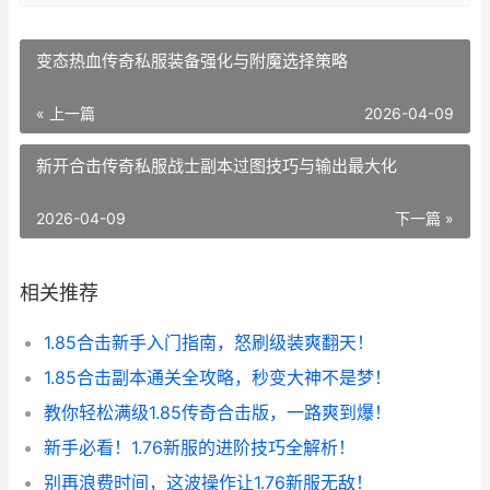
变态热血传奇私服装备强化与附魔选择策略
« 上一篇
2026-04-09
新开合击传奇私服战士副本过图技巧与输出最大化
2026-04-09
下一篇 »
相关推荐
1.85合击新手入门指南，怒刷级装爽翻天！
1.85合击副本通关全攻略，秒变大神不是梦！
教你轻松满级1.85传奇合击版，一路爽到爆！
新手必看！1.76新服的进阶技巧全解析！
别再浪费时间，这波操作让1.76新服无敌！