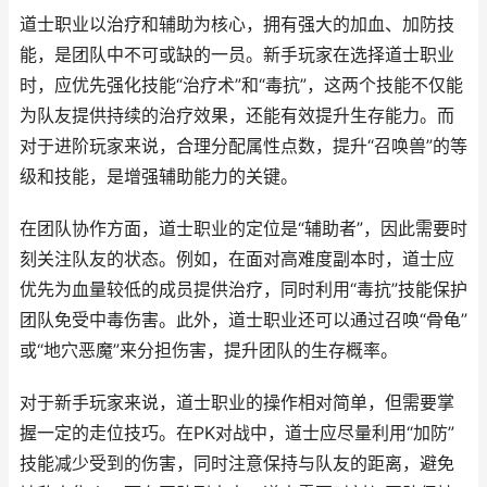
道士职业以治疗和辅助为核心，拥有强大的加血、加防技
能，是团队中不可或缺的一员。新手玩家在选择道士职业
时，应优先强化技能“治疗术”和“毒抗”，这两个技能不仅能
为队友提供持续的治疗效果，还能有效提升生存能力。而
对于进阶玩家来说，合理分配属性点数，提升“召唤兽”的等
级和技能，是增强辅助能力的关键。
在团队协作方面，道士职业的定位是“辅助者”，因此需要时
刻关注队友的状态。例如，在面对高难度副本时，道士应
优先为血量较低的成员提供治疗，同时利用“毒抗”技能保护
团队免受中毒伤害。此外，道士职业还可以通过召唤“骨龟”
或“地穴恶魔”来分担伤害，提升团队的生存概率。
对于新手玩家来说，道士职业的操作相对简单，但需要掌
握一定的走位技巧。在PK对战中，道士应尽量利用“加防”
技能减少受到的伤害，同时注意保持与队友的距离，避免